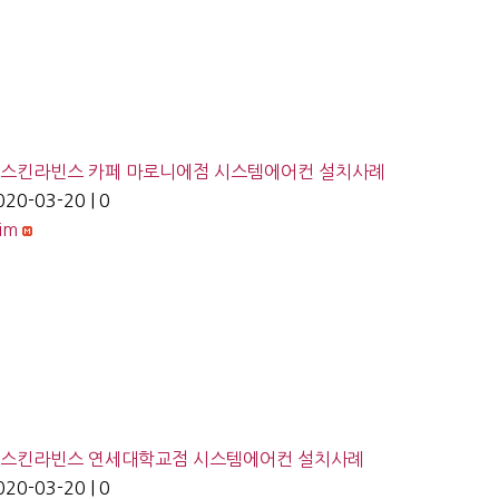
스킨라빈스 카페 마로니에점 시스템에어컨 설치사례
020-03-20
|
0
lim
스킨라빈스 연세대학교점 시스템에어컨 설치사례
020-03-20
|
0