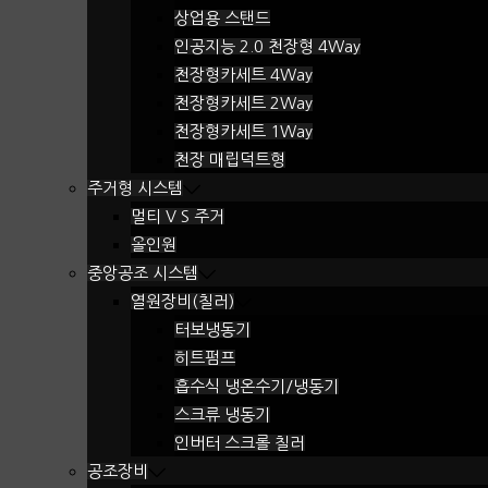
상업용 스탠드
인공지능 2.0 천장형 4Way
천장형카세트 4Way
천장형카세트 2Way
천장형카세트 1Way
천장 매립덕트형
주거형 시스템
멀티 V S 주거
올인원
중앙공조 시스템
열원장비(칠러)
터보냉동기
히트펌프
흡수식 냉온수기/냉동기
스크류 냉동기
인버터 스크롤 칠러
공조장비