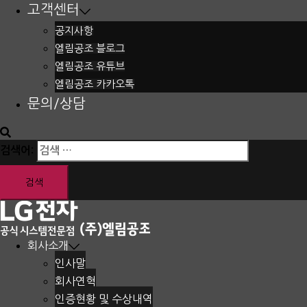
고객센터
공지사항
엘림공조 블로그
엘림공조 유튜브
엘림공조 카카오톡
문의/상담
검색어:
회사소개
인사말
회사연혁
인증현황 및 수상내역