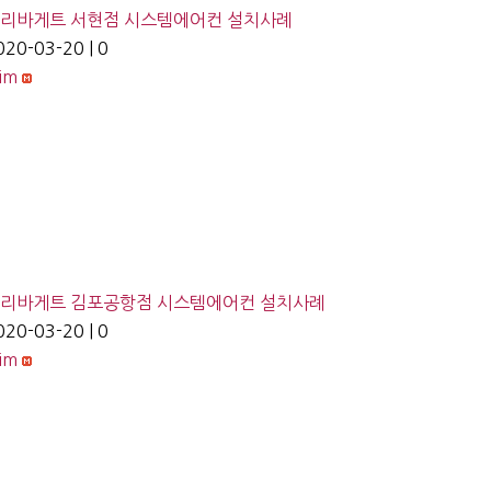
리바게트 서현점 시스템에어컨 설치사례
020-03-20
|
0
lim
리바게트 김포공항점 시스템에어컨 설치사례
020-03-20
|
0
lim