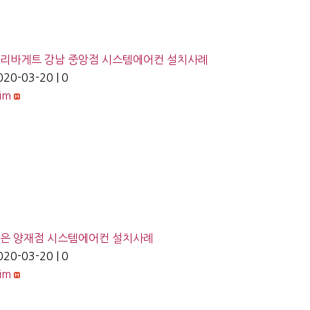
리바게트 강남 중앙점 시스템에어컨 설치사례
020-03-20
|
0
lim
은 양재점 시스템에어컨 설치사례
020-03-20
|
0
lim