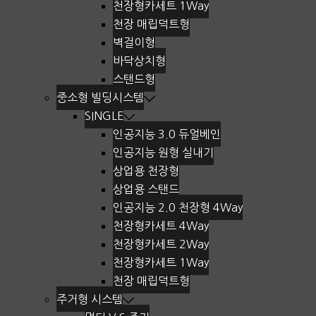
천장형카세트 1Way
천장 매립덕트형
벽걸이형
바닥상치형
스탠드형
중소형 빌딩시스템
SINGLE
인공지능 3.0 듀얼베인
인공지능 원형 실내기
상업용 천장형
상업용 스탠드
인공지능 2.0 천장형 4Way
천장형카세트 4Way
천장형카세트 2Way
천장형카세트 1Way
천장 매립덕트형
주거형 시스템