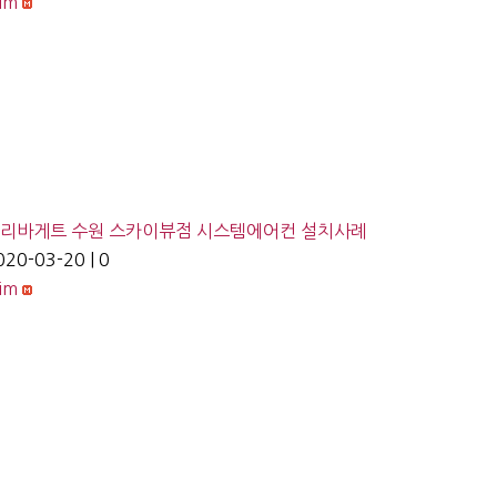
lim
리바게트 수원 스카이뷰점 시스템에어컨 설치사례
020-03-20
|
0
lim