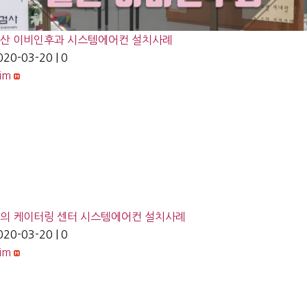
산 이비인후과 시스템에어컨 설치사례
020-03-20
|
0
lim
의 케이터링 센터 시스템에어컨 설치사례
020-03-20
|
0
lim