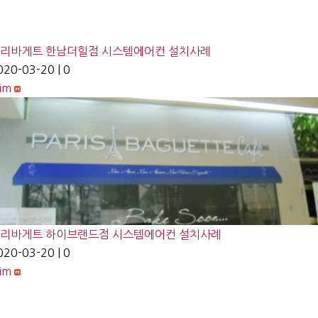
리바게트 한남더힐점 시스템에어컨 설치사례
020-03-20
|
0
lim
리바게트 하이브랜드점 시스템에어컨 설치사례
020-03-20
|
0
lim