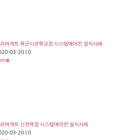
리바게트 육군사관학교점 시스템에어컨 설치사례
020-03-20
|
0
lim
리바게트 신천역점 시스템에어컨 설치사례
020-03-20
|
0