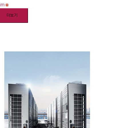
lim
더보기