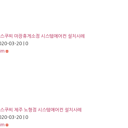
스쿠찌 마장휴게소점 시스템에어컨 설치사례
020-03-20
|
0
lim
스쿠찌 제주 노형점 시스템에어컨 설치사례
020-03-20
|
0
lim