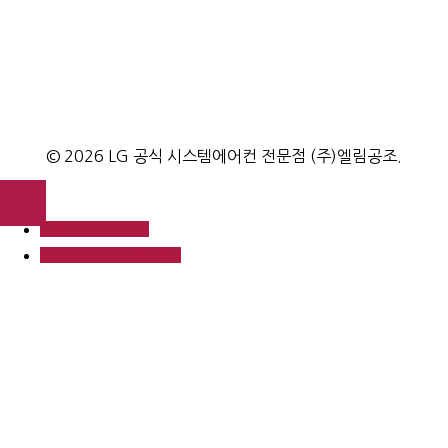
LG전자에서 만든 모든 시스템에어컨에 대한 제품/기술 정보를
알려드립니다.
© 2026 LG 공식 시스템에어컨 전문점 (주)엘림공조.
엘림공조 블로그
엘림공조 전화걸기