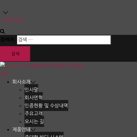
문의/상담
검색어:
회사소개
인사말
회사연혁
인증현황 및 수상내역
주요고객
오시는 길
제품안내