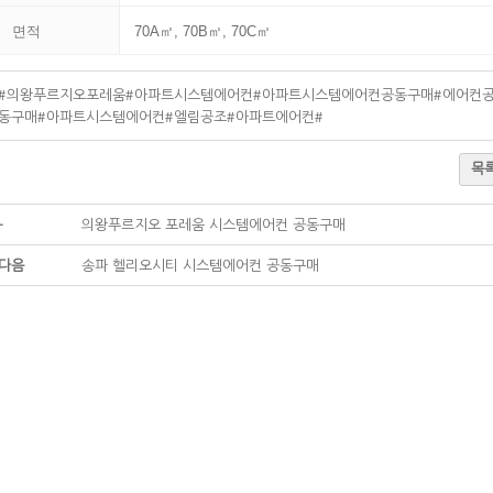
면적
70A㎡, 70B㎡, 70C㎡
#의왕푸르지오포레움
#아파트시스템에어컨
#아파트시스템에어컨공동구매
#에어컨
동구매
#아파트시스템에어컨
#엘림공조
#아파트에어컨
#
목
-
의왕푸르지오 포레움 시스템에어컨 공동구매
다음
송파 헬리오시티 시스템에어컨 공동구매
시스템에어컨 소식
LG 시스템에어컨의 최신 소식 및 정보, 자료를 알려드립니다.