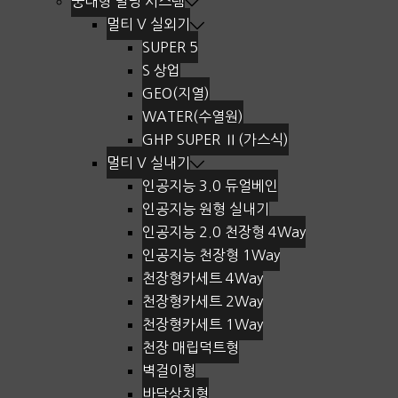
중대형 빌딩 시스템
멀티 V 실외기
SUPER 5
S 상업
GEO(지열)
WATER(수열원)
GHP SUPER Ⅱ(가스식)
멀티 V 실내기
인공지능 3.0 듀얼베인
인공지능 원형 실내기
인공지능 2.0 천장형 4Way
인공지능 천장형 1Way
천장형카세트 4Way
천장형카세트 2Way
천장형카세트 1Way
천장 매립덕트형
벽걸이형
바닥상치형