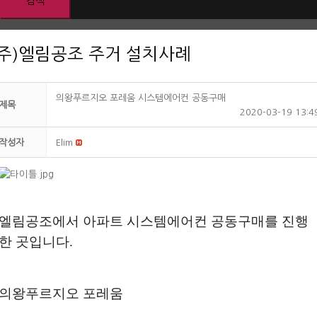
(주)엘림공조 주거 설치사례
의왕푸르지오 포레움 시스템에어컨 공동구매
제목
2020-03-19 13:4
작성자
Elim
엘림공조에서 아파트 시스템에어컨 공동구매를 진행
한 곳입니다.
의왕푸르지오 포레움