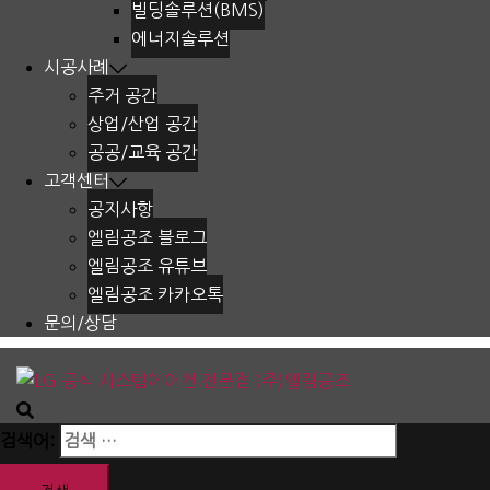
빌딩솔루션(BMS)
에너지솔루션
시공사례
주거 공간
상업/산업 공간
공공/교육 공간
고객센터
공지사항
엘림공조 블로그
엘림공조 유튜브
엘림공조 카카오톡
문의/상담
검색어: