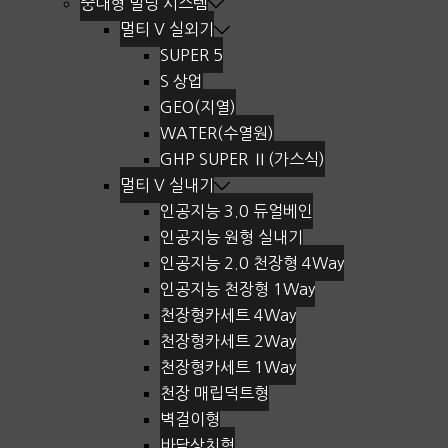
중대형 빌딩 시스템
멀티 V 실외기
SUPER 5
S 상업
GEO(지열)
WATER(수열원)
GHP SUPER Ⅱ(가스식)
멀티 V 실내기
인공지능 3.0 듀얼베인
인공지능 원형 실내기
인공지능 2.0 천장형 4Way
인공지능 천장형 1Way
천장형카세트 4Way
천장형카세트 2Way
천장형카세트 1Way
천장 매립덕트형
벽걸이형
바닥상치형