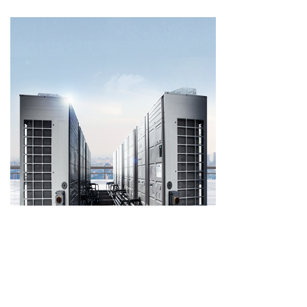
시스템에어컨 소식
LG 시스템에어컨의 최신 소식 및 정보, 자료를 알려드립니다.
시스템에어컨 시공사례