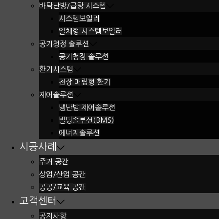
바닥난방/급탕 시스템
시스템보일러
일체형 시스템보일러
공기청정 솔루션
공기청정 솔루션
환기시스템
천장 매립형 환기
제어솔루션
냉난방 제어솔루션
빌딩솔루션(BMS)
에너지솔루션
시공사례
주거 공간
상업/산업 공간
공공/교육 공간
고객센터
공지사항