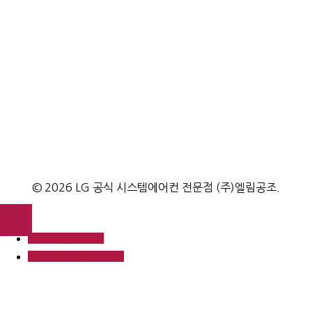
(주)엘림공조에서 설치한 시스템에어컨 시공사례 모음입니다.
시스템에어컨 제품정보
LG전자에서 만든 모든 시스템에어컨에 대한 제품/기술 정보를
알려드립니다.
© 2026 LG 공식 시스템에어컨 전문점 (주)엘림공조.
엘림공조 블로그
엘림공조 전화걸기